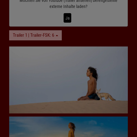
Möchten Sie von
Youtube (Trailer ansehen)
bereitgestellte
externe Inhalte laden?
Ja
Trailer 1 | Trailer-FSK: 6