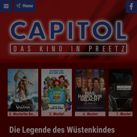
Home
5. Woche!Im Bundesstart
3. Woche!
4. Woche!
7. Woche!
Die Legende des Wüstenkindes