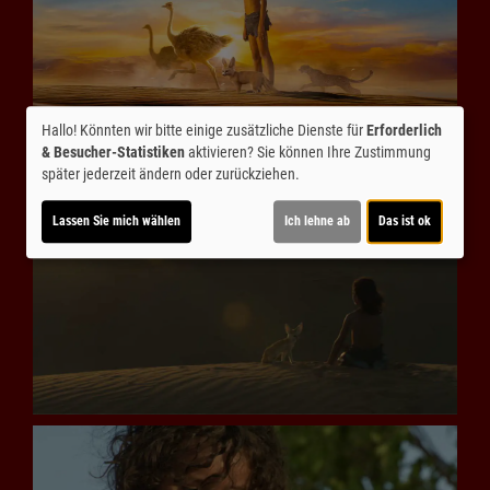
Hallo! Könnten wir bitte einige zusätzliche Dienste für
Erforderlich
& Besucher-Statistiken
aktivieren? Sie können Ihre Zustimmung
später jederzeit ändern oder zurückziehen.
Lassen Sie mich wählen
Ich lehne ab
Das ist ok