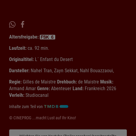
Altersfreigabe:
Laufzeit:
ca. 92 min.
Originaltitel:
L´ Enfant du Desert
Darsteller:
Nahel Tran, Zayn Sekkat, Nahl Bouazzaoui,
Regie:
Gilles de Maistre
Drehbuch:
de Maistre
Musik:
Armand Amar
Genre:
Abenteuer
Land:
Frankreich 2026
Verleih:
Studiocanal
Inhalte zum Teil von
© CINEPROG ...macht Lust auf Ihr Kino!