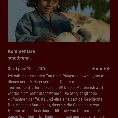
Kommentare
★
★
★
★
★
3
Sharky
am 28.05.2026
★
★
★
★
★
Ich hab meinen freien Tag nach Pfingsten gewählt, um mir
dieses neue Meisterwerk über Kinder-und
Tierfreundschaften anzusehen!!! Dieses Mal bin ich auch
wieder nicht enttäuscht worden: Die Story zeigt tolle
Aufnahmen der Wüste und eine einzigartige Geschichte!!!
Das Mädchen Sun glaubt, dass sie die Geschichte von
Hadara kennt, doch dann erfährt sie von Kharouba die
ganze Wahrheit... Ich finde es einfach unglaublich schön,