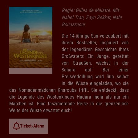
Regie: Gilles de Maistre. Mit
Nahel Tran, Zayn Sekkat, Nahl
Bouazzaoui
Die 14-jährige Sun verzaubert mit
ihrem Bestseller, inspiriert von
der legendären Geschichte ihres
Großvaters: Ein Junge, gerettet
von Straußen, wächst in der
Sahara auf. Bei einer
Preisverleihung wird Sun selbst
in die Wüste eingeladen, wo sie
das Nomadenmädchen Kharouba trifft. Sie entdeckt, dass
die Legende des Wüstenkindes Hadara mehr als nur ein
Märchen ist. Eine faszinierende Reise in die grenzenlose
Weite der Wüste erwartet euch!
Ticket-Alarm