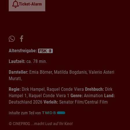
Ticket-Alarm
Altersfreigabe:
Laufzeit:
ca. 78 min.
Darsteller:
Emia Börner, Matilda Bogdanis, Valerio Asteri
Murati,
Regie:
Dirk Hampel, Raquel Conde Viera
Drehbuch:
Dirk
Hampel 1, Raquel Conde Viera 1
Genre:
Animation
Land:
Deutschland 2026
Verleih:
Senator Film/Central Film
Inhalte zum Teil von
© CINEPROG ...macht Lust auf Ihr Kino!