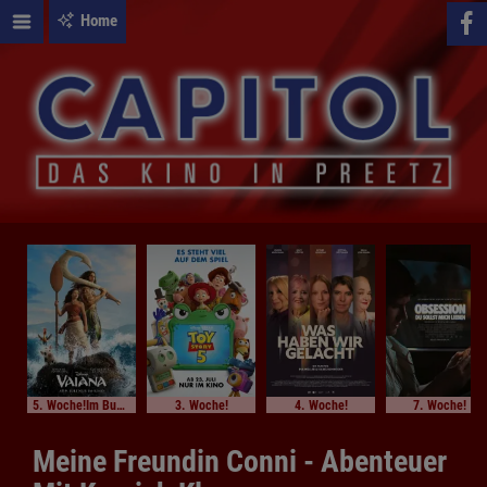
Home
5. Woche!Im Bundesstart
3. Woche!
4. Woche!
7. Woche!
Meine Freundin Conni - Abenteuer