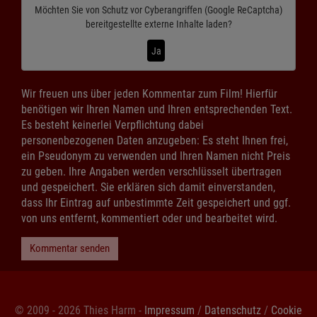
Möchten Sie von
Schutz vor Cyberangriffen (Google ReCaptcha)
bereitgestellte externe Inhalte laden?
Ja
Wir freuen uns über jeden Kommentar zum Film! Hierfür
benötigen wir Ihren Namen und Ihren entsprechenden Text.
Es besteht keinerlei Verpflichtung dabei
personenbezogenen Daten anzugeben: Es steht Ihnen frei,
ein Pseudonym zu verwenden und Ihren Namen nicht Preis
zu geben. Ihre Angaben werden verschlüsselt übertragen
und gespeichert. Sie erklären sich damit einverstanden,
dass Ihr Eintrag auf unbestimmte Zeit gespeichert und ggf.
von uns entfernt, kommentiert oder und bearbeitet wird.
Kommentar senden
© 2009 - 2026 Thies Harm -
Impressum
/
Datenschutz
/
Cookie