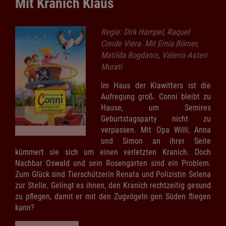
Mit Kranich Klaus
Regie: Dirk Hampel, Raquel
Conde Viera. Mit Emia Börner,
Matilda Bogdanis, Valerio Asteri
Murati
Im Haus der Klawitters ist die
Aufregung groß. Conni bleibt zu
Hause, um Semires
Geburtstagsparty nicht zu
verpassen. Mit Opa Willi, Anna
und Simon an ihrer Seite
kümmert sie sich um einen verletzten Kranich. Doch
Nachbar Oswald und sein Rosengarten sind ein Problem.
Zum Glück sind Tierschützerin Renata und Polizistin Selena
zur Stelle. Gelingt es ihnen, den Kranich rechtzeitig gesund
zu pflegen, damit er mit den Zugvögeln gen Süden fliegen
kann?