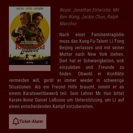
Regie: Jonathan Entwistle. Mit
Ben Wang, Jackie Chan, Ralph
Macchio
Nach einer Familientragödie
muss das Kung-Fu-Talent Li Fong
Beijing verlassen und mit seiner
Mutter nach New York ziehen.
Dort hat er Schwierigkeiten, sich
einzuleben und Freunde zu
finden. Obwohl er Konflikte
vermeiden will, gerät er immer wieder in schwierige
Situationen. Als ein Freund Hilfe braucht, nimmt er an
einem Karatewettbewerb teil. Sein Lehrer Mr. Han bittet
Karate-Ikone Daniel LaRusso um Unterstützung, um Li auf
einen entscheidenden Kampf vorzubereiten.
Ticket-Alarm