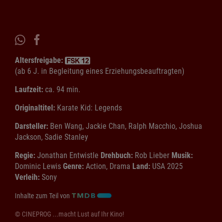
Altersfreigabe:
(ab 6 J. in Begleitung eines Erziehungsbeauftragten)
Laufzeit:
ca. 94 min.
Originaltitel:
Karate Kid: Legends
Darsteller:
Ben Wang, Jackie Chan, Ralph Macchio, Joshua
Jackson, Sadie Stanley
Regie:
Jonathan Entwistle
Drehbuch:
Rob Lieber
Musik:
Dominic Lewis
Genre:
Action, Drama
Land:
USA 2025
Verleih:
Sony
Inhalte zum Teil von
© CINEPROG ...macht Lust auf Ihr Kino!