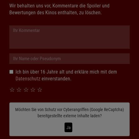
Wir behalten uns vor, Kommentare die Spoiler und
Bewertungen des Kinos enthalten, zu löschen.
Ich bin über 16 Jahre alt und erkläre mich mit dem
Datenschutz
einverstanden.
☆
☆
☆
☆
☆
Möchten Sie von
Schutz vor Cyberangriffen (Google ReCaptcha)
bereitgestellte externe Inhalte laden?
Ja