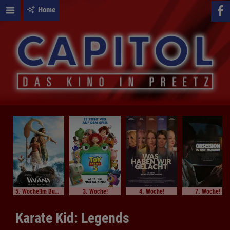
Home
5. Woche!Im Bundesstart
3. Woche!
4. Woche!
7. Woche!
Karate Kid: Legends