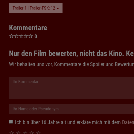
Trailer 1 | Trailer-FSK: 12
Kommentare
☆
☆
☆
☆
☆
0
Nur den Film bewerten, nicht das Kino. Ke
Wir behalten uns vor, Kommentare die Spoiler und Bewertun
Ich bin über 16 Jahre alt und erkläre mich mit dem
Daten
☆
☆
☆
☆
☆