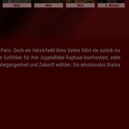
Neu!
Neu!
Neu!
2. Woche!
aris. Doch ein Herzinfarkt ihres Vaters führt sie zurück ins
 Gefühlen für ihre Jugendliebe Raphael konfrontiert, steht
n Vergangenheit und Zukunft wählen. Ein emotionales Drama