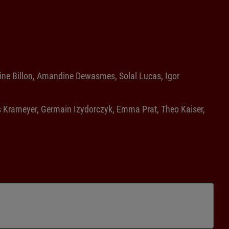
oine Billon, Amandine Dewasmes, Solal Lucas, Igor
 Krameyer, Germain Izydorczyk, Emma Prat, Theo Kaiser,