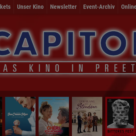
kets
Unser Kino
Newsletter
Event-Archiv
Onlin