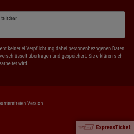
alte laden?
eht keinerlei Verpflichtung dabei personenbezogenen Daten
rschlüsselt übertragen und gespeichert. Sie erklären sich
arbeitet wird.
barrierefreien Version
ExpressTicket