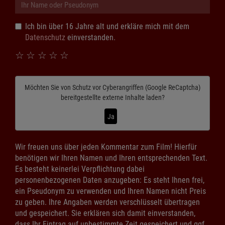
Ich bin über 16 Jahre alt und erkläre mich mit dem
Datenschutz
einverstanden.
☆
☆
☆
☆
☆
Möchten Sie von
Schutz vor Cyberangriffen (Google ReCaptcha)
bereitgestellte externe Inhalte laden?
Ja
Wir freuen uns über jeden Kommentar zum Film! Hierfür
benötigen wir Ihren Namen und Ihren entsprechenden Text.
Es besteht keinerlei Verpflichtung dabei
personenbezogenen Daten anzugeben: Es steht Ihnen frei,
ein Pseudonym zu verwenden und Ihren Namen nicht Preis
zu geben. Ihre Angaben werden verschlüsselt übertragen
und gespeichert. Sie erklären sich damit einverstanden,
dass Ihr Eintrag auf unbestimmte Zeit gespeichert und ggf.