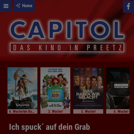
Home
4. Woche!Im Bundesstart
2. Woche!
3. Woche!
6. Woche!
Ich spuck´ auf dein Grab