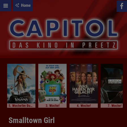
Home
5. Woche!Im Bundesstart
3. Woche!
4. Woche!
7. Woche!
Smalltown Girl