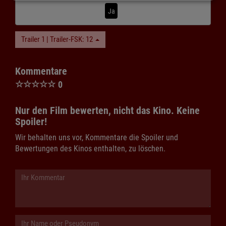
Ja
Trailer 1 | Trailer-FSK: 12
Kommentare
☆
☆
☆
☆
☆
0
Nur den Film bewerten, nicht das Kino. Keine
Spoiler!
Wir behalten uns vor, Kommentare die Spoiler und
Bewertungen des Kinos enthalten, zu löschen.