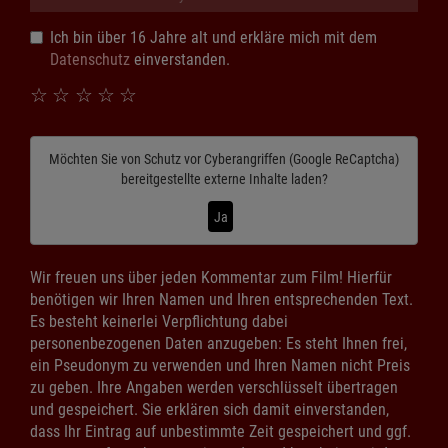
Ich bin über 16 Jahre alt und erkläre mich mit dem
Datenschutz
einverstanden.
☆
☆
☆
☆
☆
Möchten Sie von
Schutz vor Cyberangriffen (Google ReCaptcha)
bereitgestellte externe Inhalte laden?
Ja
Wir freuen uns über jeden Kommentar zum Film! Hierfür
benötigen wir Ihren Namen und Ihren entsprechenden Text.
Es besteht keinerlei Verpflichtung dabei
personenbezogenen Daten anzugeben: Es steht Ihnen frei,
ein Pseudonym zu verwenden und Ihren Namen nicht Preis
zu geben. Ihre Angaben werden verschlüsselt übertragen
und gespeichert. Sie erklären sich damit einverstanden,
dass Ihr Eintrag auf unbestimmte Zeit gespeichert und ggf.