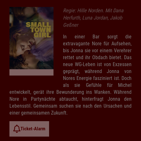
Regie: Hille Norden. Mit Dana
Herfurth, Luna Jordan, Jakob
Geßner
In einer Bar sorgt die
extravagante Nore für Aufsehen,
bis Jonna sie vor einem Verehrer
rettet und ihr Obdach bietet. Das
neue WG-Leben ist von Exzessen
geprägt, während Jonna von
Nores Energie fasziniert ist. Doch
als sie Gefühle für Michel
entwickelt, gerät ihre Bewunderung ins Wanken. Während
Nore in Partynächte abtaucht, hinterfragt Jonna den
Lebensstil. Gemeinsam suchen sie nach den Ursachen und
einer gemeinsamen Zukunft.
Ticket-Alarm