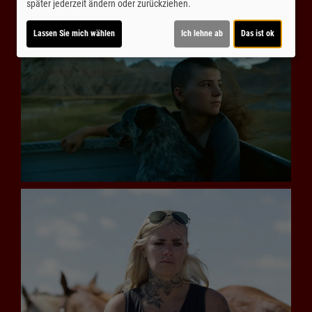
später jederzeit ändern oder zurückziehen.
Lassen Sie mich wählen
Ich lehne ab
Das ist ok