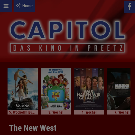
Home
5. Woche!Im Bundesstart
3. Woche!
4. Woche!
7. Woche!
The New West