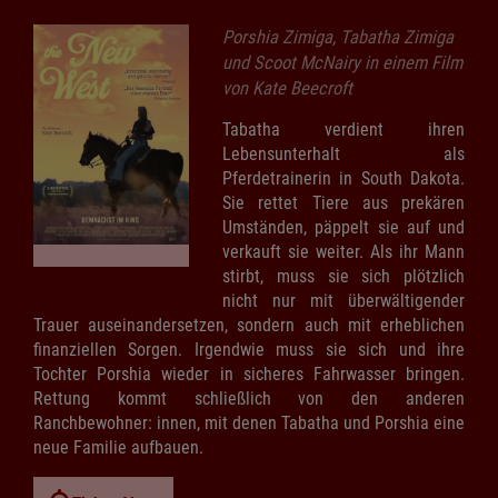
Porshia Zimiga, Tabatha Zimiga
und Scoot McNairy in einem Film
von Kate Beecroft
Tabatha verdient ihren
Lebensunterhalt als
Pferdetrainerin in South Dakota.
Sie rettet Tiere aus prekären
Umständen, päppelt sie auf und
verkauft sie weiter. Als ihr Mann
stirbt, muss sie sich plötzlich
nicht nur mit überwältigender
Trauer auseinandersetzen, sondern auch mit erheblichen
finanziellen Sorgen. Irgendwie muss sie sich und ihre
Tochter Porshia wieder in sicheres Fahrwasser bringen.
Rettung kommt schließlich von den anderen
Ranchbewohner: innen, mit denen Tabatha und Porshia eine
neue Familie aufbauen.