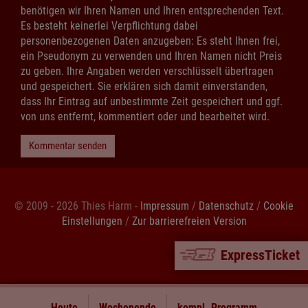
benötigen wir Ihren Namen und Ihren entsprechenden Text.
Es besteht keinerlei Verpflichtung dabei
personenbezogenen Daten anzugeben: Es steht Ihnen frei,
ein Pseudonym zu verwenden und Ihren Namen nicht Preis
zu geben. Ihre Angaben werden verschlüsselt übertragen
und gespeichert. Sie erklären sich damit einverstanden,
dass Ihr Eintrag auf unbestimmte Zeit gespeichert und ggf.
von uns entfernt, kommentiert oder und bearbeitet wird.
Kommentar senden
© 2009 - 2026 Thies Harm -
Impressum
/
Datenschutz
/
Cookie
Einstellungen
/
Zur barrierefreien Version
ExpressTicket
Heute
Wochenende
kompl. Programm