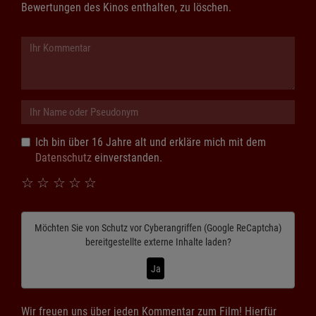
Bewertungen des Kinos enthalten, zu löschen.
Ich bin über 16 Jahre alt und erkläre mich mit dem
Datenschutz
einverstanden.
☆
☆
☆
☆
☆
Möchten Sie von
Schutz vor Cyberangriffen (Google ReCaptcha)
bereitgestellte externe Inhalte laden?
Ja
Wir freuen uns über jeden Kommentar zum Film! Hierfür