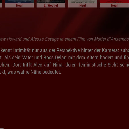
Neu!
2. Woche!
Neu!
Neu!
ew Howard und Alessa Savage in einem Film von Muriel d´Ansembo
c kennt Intimität nur aus der Perspektive hinter der Kamera: zuha
t. Als sein Vater und Boss Dylan mit dem Altern hadert und fin
hen. Dort trifft Alec auf Nina, deren feministische Sicht seine
ckt, was wahre Nähe bedeutet.