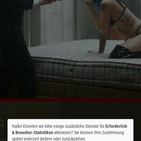
Hallo! Könnten wir bitte einige zusätzliche Dienste für
Erforderlich
& Besucher-Statistiken
aktivieren? Sie können Ihre Zustimmung
später jederzeit ändern oder zurückziehen.