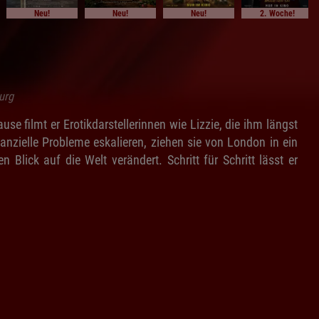
Neu!
Neu!
Neu!
2. Woche!
urg
use filmt er Erotikdarstellerinnen wie Lizzie, die ihm längst
anzielle Probleme eskalieren, ziehen sie von London in ein
n Blick auf die Welt verändert. Schritt für Schritt lässt er