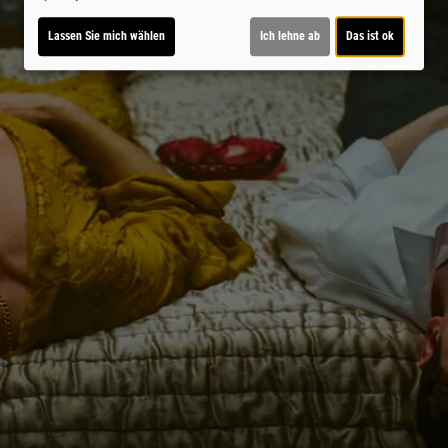
Lassen Sie mich wählen
Ich lehne ab
Das ist ok