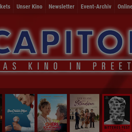
kets
Unser Kino
Newsletter
Event-Archiv
Onlin